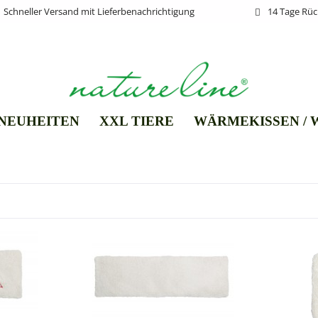
Schneller Versand mit Lieferbenachrichtigung
14 Tage Rü
NEUHEITEN
XXL TIERE
WÄRMEKISSEN /