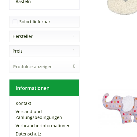
Basteln
Sofort lieferbar
Hersteller
_
Preis
EFIE®
Produkte anzeigen
von
19,95 €
bis
99,99 €
Informationen
Kontakt
Versand und
Zahlungsbedingungen
Verbraucherinformationen
Datenschutz