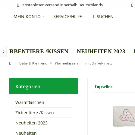
Kostenloser Versand innerhalb Deutschlands
MEIN KONTO
SERVICE/HILFE
SUCHEN
ZIRBENTIERE /KISSEN
NEUHEITEN 2023

Baby & Kleinkind
Wärmekissen
mit Dinkel-Inlett
Kategorien
Topseller
Wärmflaschen
Zirbentiere /Kissen
Neuheiten 2023
Neuheiten