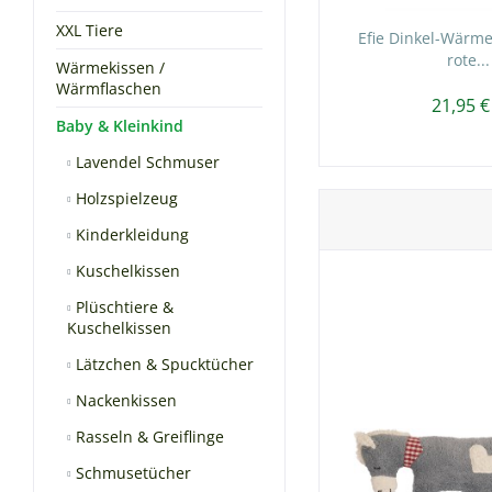
XXL Tiere
Efie Dinkel-Wärme
rote...
Wärmekissen /
Wärmflaschen
21,95 €
Baby & Kleinkind
Lavendel Schmuser
Holzspielzeug
Kinderkleidung
Kuschelkissen
Plüschtiere &
Kuschelkissen
Lätzchen & Spucktücher
Nackenkissen
Rasseln & Greiflinge
Schmusetücher