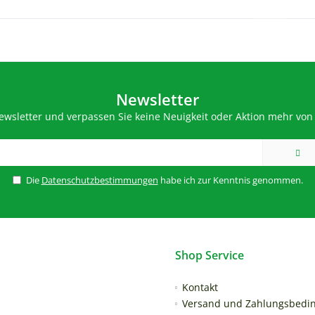
Newsletter
wsletter und verpassen Sie keine Neuigkeit oder Aktion mehr von 
Die
Datenschutzbestimmungen
habe ich zur Kenntnis genommen.
Shop Service
Kontakt
Versand und Zahlungsbedi