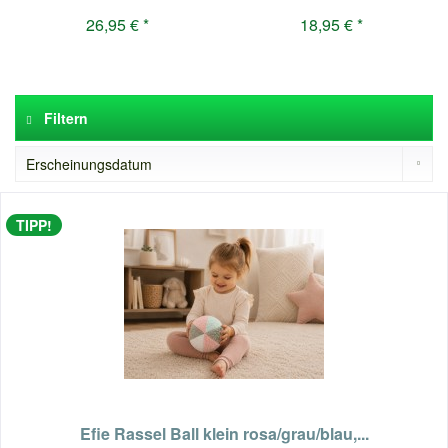
26,95 € *
18,95 € *
Filtern
TIPP!
Efie Rassel Ball klein rosa/grau/blau,...