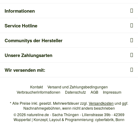
Informationen
Service Hotline
Communitys der Hersteller
Unsere Zahlungsarten
Wir versenden mit:
Kontakt
Versand und Zahlungsbedingungen
Verbraucherinformationen
Datenschutz
AGB
Impressum
* Alle Preise inkl. gesetzl. Mehrwertsteuer zzgl.
Versandkosten
und ggf.
Nachnahmegebühren, wenn nicht anders beschrieben
© 2026 natureline.de - Sacha Thüngen - Lilienstrasse 39b - 42369
Wuppertal | Konzept, Layout & Programmierung: cyberfabrik, Bonn