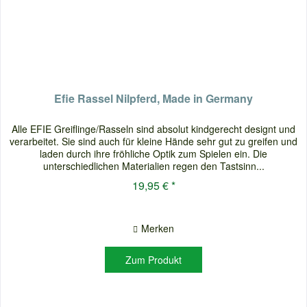
Efie Rassel Nilpferd, Made in Germany
Alle EFIE Greiflinge/Rasseln sind absolut kindgerecht designt und
verarbeitet. Sie sind auch für kleine Hände sehr gut zu greifen und
laden durch ihre fröhliche Optik zum Spielen ein. Die
unterschiedlichen Materialien regen den Tastsinn...
19,95 € *
Merken
Zum Produkt