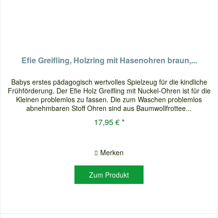
Efie Greifling, Holzring mit Hasenohren braun,...
Babys erstes pädagogisch wertvolles Spielzeug für die kindliche
Frühförderung. Der Efie Holz Greifling mit Nuckel-Ohren ist für die
Kleinen problemlos zu fassen. Die zum Waschen problemlos
abnehmbaren Stoff Ohren sind aus Baumwollfrottee...
17,95 € *
Merken
Zum Produkt