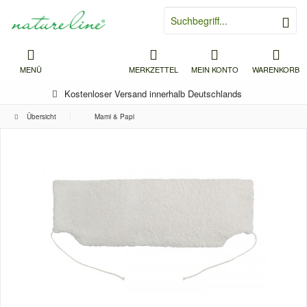
MENÜ
MERKZETTEL
MEIN KONTO
WARENKORB
Kostenloser Versand innerhalb Deutschlands
Übersicht
Mami & Papi