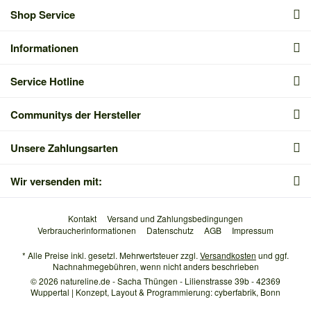
Shop Service
Informationen
Service Hotline
Communitys der Hersteller
Unsere Zahlungsarten
Wir versenden mit:
Kontakt
Versand und Zahlungsbedingungen
Verbraucherinformationen
Datenschutz
AGB
Impressum
* Alle Preise inkl. gesetzl. Mehrwertsteuer zzgl.
Versandkosten
und ggf.
Nachnahmegebühren, wenn nicht anders beschrieben
© 2026 natureline.de - Sacha Thüngen - Lilienstrasse 39b - 42369
Wuppertal | Konzept, Layout & Programmierung: cyberfabrik, Bonn