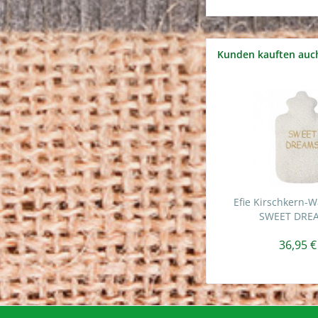
Kunden kauften auc
Efie Kirschkern-
SWEET DREA
36,95 €