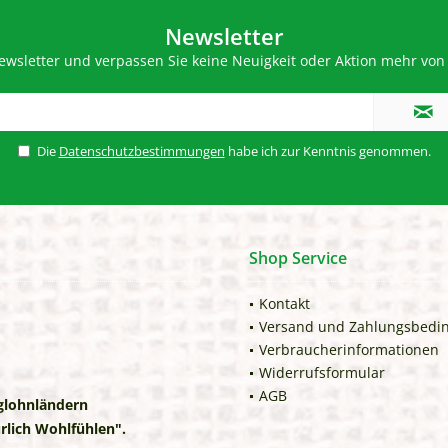
Newsletter
wsletter und verpassen Sie keine Neuigkeit oder Aktion mehr von 
Die
Datenschutzbestimmungen
habe ich zur Kenntnis genommen.
Shop Service
Kontakt
Versand und Zahlungsbedi
Verbraucherinformationen
Widerrufsformular
AGB
iglohnländern
rlich Wohlfühlen".