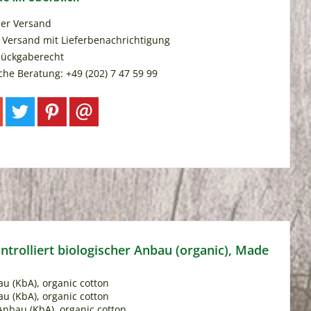
ser Versand
 Versand mit Lieferbenachrichtigung
Rückgaberecht
che Beratung: +49 (202) 7 47 59 99
trolliert biologischer Anbau (organic), Made
u (KbA), organic cotton
u (KbA), organic cotton
 Anbau (KbA), organic cotton