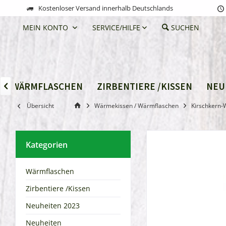
Kostenloser Versand innerhalb Deutschlands
MEIN KONTO
SERVICE/HILFE
SUCHEN
WÄRMFLASCHEN
ZIRBENTIERE /KISSEN
NEU

Übersicht
Wärmekissen / Wärmflaschen
Kirschkern
Kategorien
Wärmflaschen
Zirbentiere /Kissen
Neuheiten 2023
Neuheiten