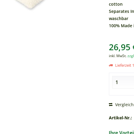
cotton
Separates In
waschbar
100% Made i
26,95 
inkl. MwSt.
zzg
Lieferzeit 
Vergleic
Artikel-Nr.:
Ihre Vortei