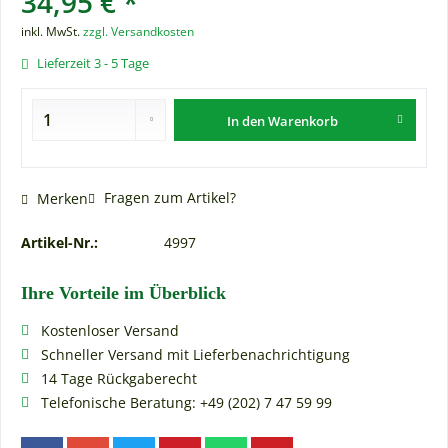
34,95 € *
inkl. MwSt.
zzgl. Versandkosten
Lieferzeit 3 - 5 Tage
In den
Warenkorb
Fragen zum Artikel?
Merken
Artikel-Nr.:
4997
Ihre Vorteile im Überblick
Kostenloser Versand
Schneller Versand mit Lieferbenachrichtigung
14 Tage Rückgaberecht
Telefonische Beratung: +49 (202) 7 47 59 99