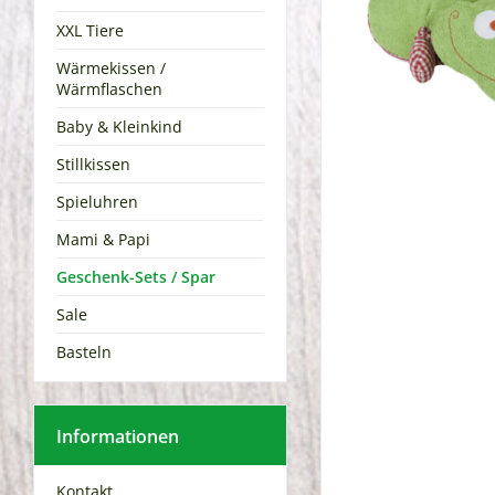
XXL Tiere
Wärmekissen /
Wärmflaschen
Baby & Kleinkind
Stillkissen
Spieluhren
Mami & Papi
Geschenk-Sets / Spar
Sale
Basteln
Informationen
Kontakt