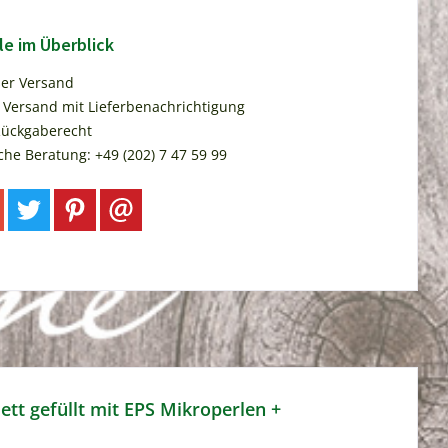
le im Überblick
ser Versand
 Versand mit Lieferbenachrichtigung
Rückgaberecht
che Beratung: +49 (202) 7 47 59 99
lett gefüllt mit EPS Mikroperlen +