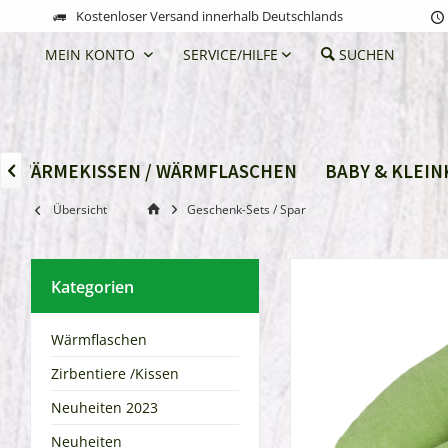
Kostenloser Versand innerhalb Deutschlands
MEIN KONTO
SERVICE/HILFE
SUCHEN
WÄRMEKISSEN / WÄRMFLASCHEN
BABY & KLEIN

Übersicht
Geschenk-Sets / Spar
Kategorien
Wärmflaschen
Zirbentiere /Kissen
Neuheiten 2023
Neuheiten