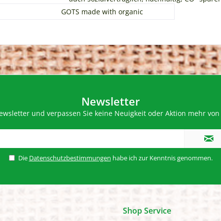
GOTS made with organic
Newsletter
wsletter und verpassen Sie keine Neuigkeit oder Aktion mehr von 
Die
Datenschutzbestimmungen
habe ich zur Kenntnis genommen.
Shop Service