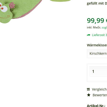
gefüllt mit 
99,99 
inkl. MwSt.
zzg
Lieferzeit 3
Wärmekisse
Vergleic
Bewerte
Artikel-Nr.: