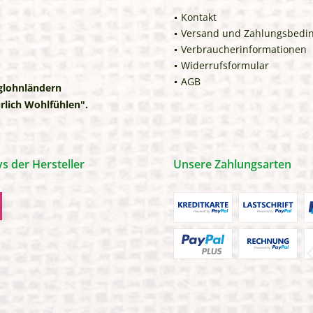
Kontakt
Versand und Zahlungsbedi
Verbraucherinformationen
Widerrufsformular
AGB
iglohnländern
rlich Wohlfühlen".
 der Hersteller
Unsere Zahlungsarten