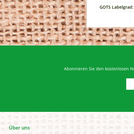
GOTS Labelgrad:
Abonnieren Sie den kostenlosen Ne
Über uns