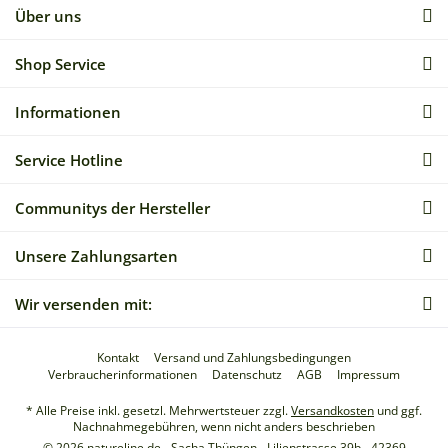
Über uns
Shop Service
Informationen
Service Hotline
Communitys der Hersteller
Unsere Zahlungsarten
Wir versenden mit:
Kontakt
Versand und Zahlungsbedingungen
Verbraucherinformationen
Datenschutz
AGB
Impressum
* Alle Preise inkl. gesetzl. Mehrwertsteuer zzgl.
Versandkosten
und ggf.
Nachnahmegebühren, wenn nicht anders beschrieben
© 2026 natureline.de - Sacha Thüngen - Lilienstrasse 39b - 42369