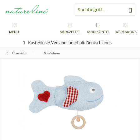
MENÜ
MERKZETTEL
MEIN KONTO
WARENKORB
Kostenloser Versand innerhalb Deutschlands
Übersicht
Spieluhren