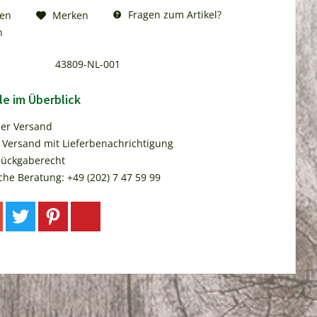
Fragen zum Artikel?
hen
Merken
n
43809-NL-001
le im Überblick
ser Versand
 Versand mit Lieferbenachrichtigung
Rückgaberecht
che Beratung: +49 (202) 7 47 59 99