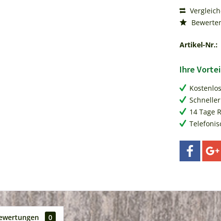
Vergleic
Bewerte
Artikel-Nr.:
Ihre Vortei
Kostenlo
Schneller
14 Tage 
Telefonis
ewertungen
0