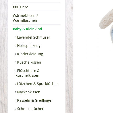
XXL Tiere
Wärmekissen /
Wärmflaschen
Baby & Kleinkind
Lavendel Schmuser
Holzspielzeug
Kinderkleidung
Kuschelkissen
Plüschtiere &
Kuschelkissen
Lätzchen & Spucktücher
Nackenkissen
Rasseln & Greiflinge
Schmusetücher