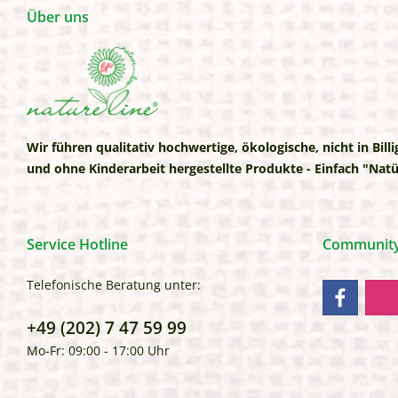
Über uns
Wir führen qualitativ hochwertige, ökologische, nicht in Bill
und ohne Kinderarbeit hergestellte Produkte - Einfach "Natü
Service Hotline
Communitys
Telefonische Beratung unter:
+49 (202) 7 47 59 99
Mo-Fr: 09:00 - 17:00 Uhr