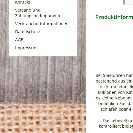
Kontakt
Versand und
Zahlungsbedingungen
Produktinforma
Verbraucherinformationen
Datenschutz
AGB
Impressum
Bei Spieluhren han
bestehend aus ein
nicht um eine el
Millionen von Kin
es kleine Nebenger
bedenken Sie, da
schlafen oder e
Die liebevoll u
kontrolliert bio