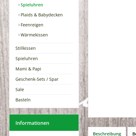
Spieluhren
Plaids & Babydecken
Feenreigen
Wärmekissen
Stillkissen
Spieluhren
Mami & Papi
Geschenk-Sets / Spar
Sale
Basteln
Informationen
Beschreibung
B