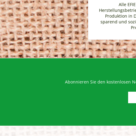
Alle EFI
Herstellungsbetrie
Produktion in 
sparend und sozia
Pr
Abonnieren Sie den kostenlosen Ne