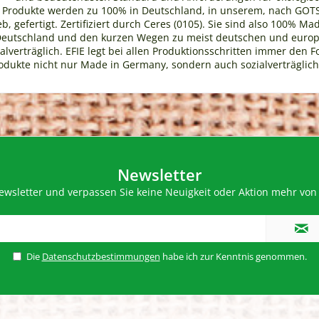
E Produkte werden zu 100% in Deutschland, in unserem, nach GOTS (
b, gefertigt. Zertifiziert durch Ceres (0105). Sie sind also 100% 
Deutschland und den kurzen Wegen zu meist deutschen und europä
lverträglich. EFIE legt bei allen Produktionsschritten immer den F
odukte nicht nur Made in Germany, sondern auch sozialverträglich
Newsletter
wsletter und verpassen Sie keine Neuigkeit oder Aktion mehr von 
Die
Datenschutzbestimmungen
habe ich zur Kenntnis genommen.