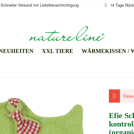
Schneller Versand mit Lieferbenachrichtigung
14 Tage Rück
NEUHEITEN
XXL TIERE
WÄRMEKISSEN /
Dieser
Efie S
kontrol
(organ