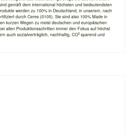
e sind gemäß dem international höchsten und bedeutendsten
E Produkte werden zu 100% in Deutschland, in unserem, nach
ertifiziert durch Ceres (0105). Sie sind also 100% Made in
 den kurzen Wegen zu meist deutschen und europäischen
 bei allen Produktionsschritten immer den Fokus auf höchst
2
rn auch sozialverträglich, nachhaltig, CO
sparend und