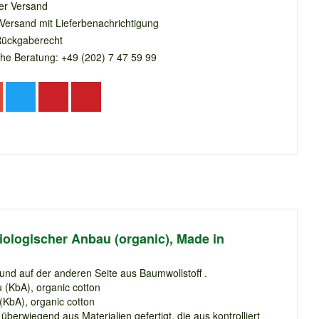
er Versand
 Versand mit Lieferbenachrichtigung
Rückgaberecht
che Beratung: +49 (202) 7 47 59 99
iologischer Anbau (organic), Made in
und auf der anderen Seite aus Baumwollstoff .
 (KbA), organic cotton
(KbA), organic cotton
 überwiegend aus Materialien gefertigt, die aus kontrolliert