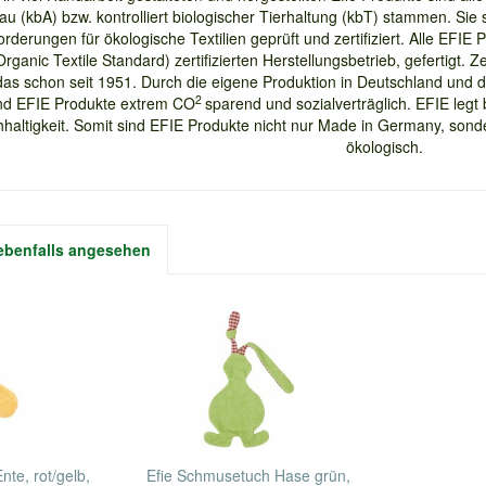
u (kbA) bzw. kontrolliert biologischer Tierhaltung (kbT) stammen. Si
rderungen für ökologische Textilien geprüft und zertifiziert. Alle EFI
ganic Textile Standard) zertifizierten Herstellungsbetrieb, gefertigt. Z
s schon seit 1951. Durch die eigene Produktion in Deutschland und
2
ind EFIE Produkte extrem CO
sparend und sozialverträglich. EFIE legt
haltigkeit. Somit sind EFIE Produkte nicht nur Made in Germany, sonde
ökologisch.
ebenfalls angesehen
Ente, rot/gelb,
Efie Schmusetuch Hase grün,