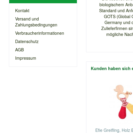
biologischem Anba
Kontakt
Standard und Anfo
GOTS (Global Or
Versand und
Germany und da
Zahlungsbedingungen
Zulieferfirmen s
Verbraucherinformationen
mögliche Nach
Datenschutz
AGB
Impressum
Kunden haben sich 
Efie Greifling, Holz 