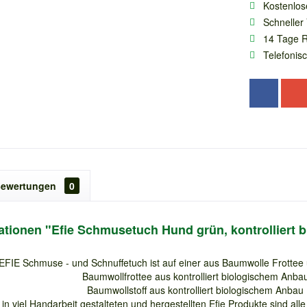
Kostenlos
Schneller
14 Tage 
Telefonis
ewertungen
0
tionen "Efie Schmusetuch Hund grün, kontrolliert b
EFIE Schmuse - und Schnuffetuch ist auf einer aus Baumwolle Frottee 
Baumwollfrottee aus kontrolliert biologischem Anbau
Baumwollstoff aus kontrolliert biologischem Anbau 
 in viel Handarbeit gestalteten und hergestellten Efie Produkte sind alle