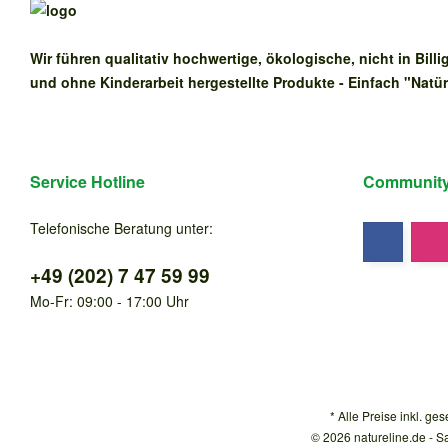
Wir führen qualitativ hochwertige, ökologische, nicht in Bill
und ohne Kinderarbeit hergestellte Produkte - Einfach "Natü
Service Hotline
Communitys
Telefonische Beratung unter:
+49 (202) 7 47 59 99
Mo-Fr: 09:00 - 17:00 Uhr
* Alle Preise inkl. ge
© 2026 natureline.de - S