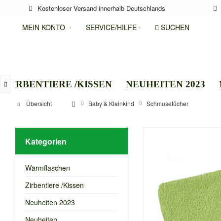
Kostenloser Versand innerhalb Deutschlands
MEIN KONTO
SERVICE/HILFE
SUCHEN
ZIRBENTIERE /KISSEN
NEUHEITEN 2023

Übersicht
Baby & Kleinkind
Schmusetücher
Kategorien
Wärmflaschen
Zirbentiere /Kissen
Neuheiten 2023
Neuheiten