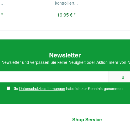
..
kontrolliert...
 *
19,95 € *
Newsletter
Newsletter und verpassen Sie keine Neuigkeit oder Aktion mehr von Na
Die
Datenschutzbestimmungen
habe ich zur Kenntnis genommen.
Shop Service