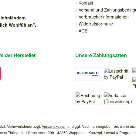
Kontakt
Versand und Zahlungsbedin
Verbraucherinformationen
iglohnländern
Widerrufsformular
rlich Wohlfühlen".
AGB
 der Hersteller
Unsere Zahlungsarten
setzl. Mehrwertsteuer zzgl.
Versandkosten
und ggf. Nachnahmegebühren, wenn nich
acha Thüngen - Lilienstrasse 39b - 42369 Wuppertal | Konzept, Layout & Programm