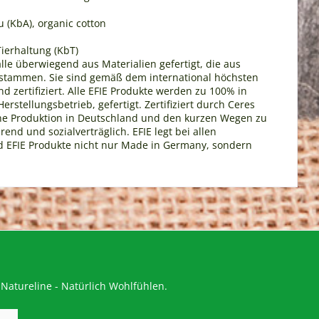
 (KbA), organic cotton
Tierhaltung (KbT)
alle überwiegend aus Materialien gefertigt, die aus
bT) stammen. Sie sind gemäß dem international höchsten
 zertifiziert. Alle EFIE Produkte werden zu 100% in
rstellungsbetrieb, gefertigt. Zertifiziert durch Ceres
ene Produktion in Deutschland und den kurzen Wegen zu
end und sozialverträglich. EFIE legt bei allen
nd EFIE Produkte nicht nur Made in Germany, sondern
Natureline - Natürlich Wohlfühlen.