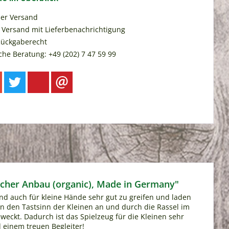
ser Versand
 Versand mit Lieferbenachrichtigung
Rückgaberecht
che Beratung: +49 (202) 7 47 59 99
ischer Anbau (organic), Made in Germany"
sind auch für kleine Hände sehr gut zu greifen und laden
en den Tastsinn der Kleinen an und durch die Rassel im
eckt. Dadurch ist das Spielzeug für die Kleinen sehr
 einem treuen Begleiter!