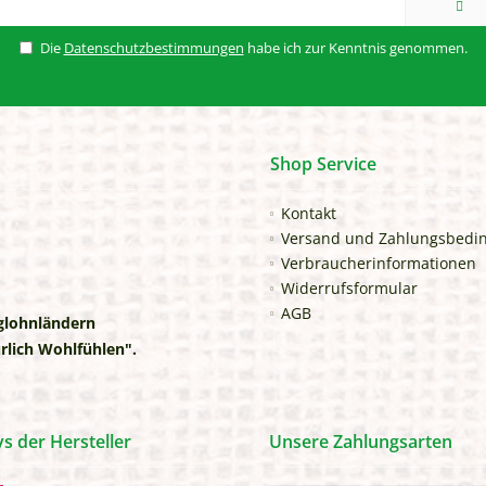
Die
Datenschutzbestimmungen
habe ich zur Kenntnis genommen.
Shop Service
Kontakt
Versand und Zahlungsbedi
Verbraucherinformationen
Widerrufsformular
AGB
iglohnländern
rlich Wohlfühlen".
 der Hersteller
Unsere Zahlungsarten