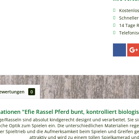
Kostenlo
Schneller
14 Tage 
Telefonis
ewertungen
0
tionen "Efie Rassel Pferd bunt, kontrolliert biolog
inge/Rasseln sind absolut kindgerecht designt und verarbeitet. Sie 
iche Optik zum Spielen ein. Die unterschiedlichen Materialien reg
er Spieltrieb und die Aufmerksamkeit beim Spielen und Greifen gew
attraktiv und wird zu einem tollen Spielkamerad und