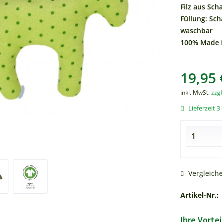
Filz aus Sch
Füllung: Sch
waschbar
100% Made i
19,95 
inkl. MwSt.
zzg
Lieferzeit 3 
Vergleich
Artikel-Nr.:
Ihre Vortei