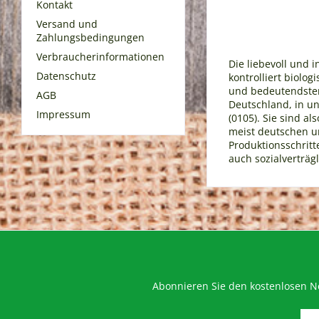
Kontakt
Versand und
Zahlungsbedingungen
Verbraucherinformationen
Die liebevoll und i
Datenschutz
kontrolliert biolo
und bedeutendsten 
AGB
Deutschland, in uns
Impressum
(0105). Sie sind 
meist deutschen u
Produktionsschritt
auch sozialverträgl
Abonnieren Sie den kostenlosen Ne