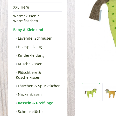
XXL Tiere
Wärmekissen /
Wärmflaschen
Baby & Kleinkind
Lavendel Schmuser
Holzspielzeug
Kinderkleidung
Kuschelkissen
Plüschtiere &
Kuschelkissen
Lätzchen & Spucktücher
Nackenkissen
Rasseln & Greiflinge
Schmusetücher