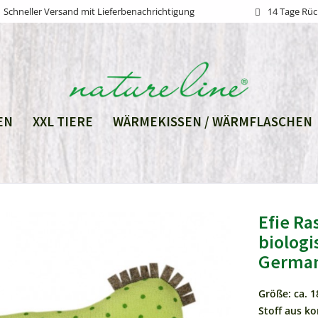
Schneller Versand mit Lieferbenachrichtigung
14 Tage Rü
EN
XXL TIERE
WÄRMEKISSEN / WÄRMFLASCHEN
Efie Ra
biologi
Germa
Größe: ca. 1
Stoff aus ko