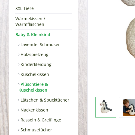
XXL Tiere
Wärmekissen /
Wärmflaschen
Baby & Kleinkind
Lavendel Schmuser
Holzspielzeug
Kinderkleidung
Kuschelkissen
Plüschtiere &
Kuschelkissen
Lätzchen & Spucktücher
Nackenkissen
Rasseln & Greiflinge
Schmusetücher