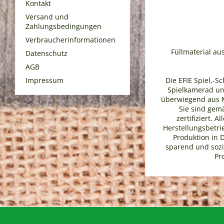
Kontakt
Versand und
Zahlungsbedingungen
Verbraucherinformationen
Füllmaterial aus
Datenschutz
AGB
Impressum
Die EFIE Spiel,-S
Spielkamerad und
überwiegend aus Ma
Sie sind gem
zertifiziert. 
Herstellungsbetrie
Produktion in 
sparend und sozia
Pr