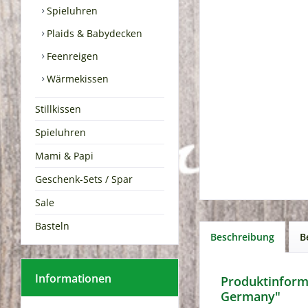
Spieluhren
Plaids & Babydecken
Feenreigen
Wärmekissen
Stillkissen
Spieluhren
Mami & Papi
Geschenk-Sets / Spar
Sale
Basteln
Beschreibung
B
Informationen
Produktinforma
Germany"