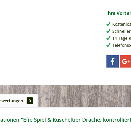
Ihre Vortei
Kostenlo
Schneller
14 Tage 
Telefonis
ewertungen
0
tionen "Efie Spiel & Kuscheltier Drache, kontrollier