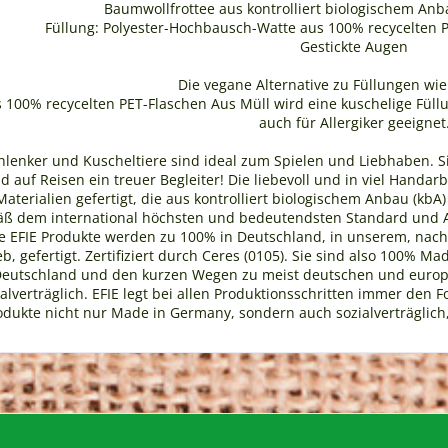
Baumwollfrottee aus kontrolliert biologischem Anba
Füllung: Polyester-Hochbausch-Watte aus 100% recycelten PE
Gestickte Augen
Die vegane Alternative zu Füllungen wie
 100% recycelten PET-Flaschen Aus Müll wird eine kuschelige Füllu
auch für Allergiker geeignet
chlenker und Kuscheltiere sind ideal zum Spielen und Liebhaben. Si
 auf Reisen ein treuer Begleiter! Die liebevoll und in viel Handarbe
terialien gefertigt, die aus kontrolliert biologischem Anbau (kbA)
äß dem international höchsten und bedeutendsten Standard und An
Alle EFIE Produkte werden zu 100% in Deutschland, in unserem, nach 
b, gefertigt. Zertifiziert durch Ceres (0105). Sie sind also 100% 
Deutschland und den kurzen Wegen zu meist deutschen und europä
lverträglich. EFIE legt bei allen Produktionsschritten immer den F
odukte nicht nur Made in Germany, sondern auch sozialverträglich,