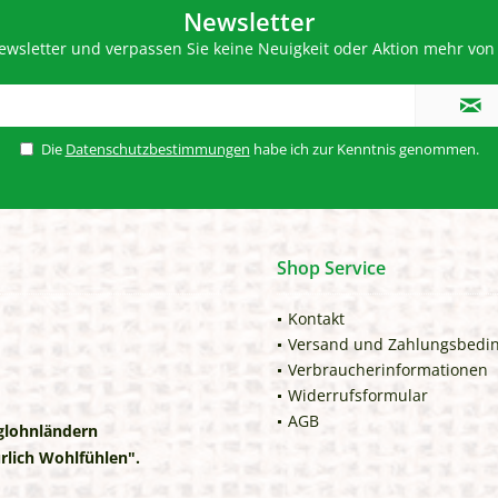
Newsletter
wsletter und verpassen Sie keine Neuigkeit oder Aktion mehr von 
Die
Datenschutzbestimmungen
habe ich zur Kenntnis genommen.
Shop Service
Kontakt
Versand und Zahlungsbedi
Verbraucherinformationen
Widerrufsformular
AGB
iglohnländern
rlich Wohlfühlen".