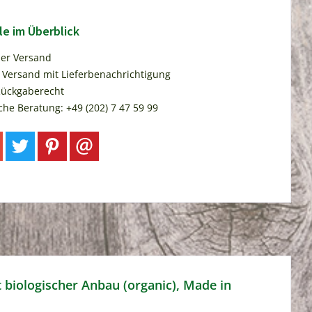
le im Überblick
ser Versand
 Versand mit Lieferbenachrichtigung
Rückgaberecht
che Beratung: +49 (202) 7 47 59 99
t biologischer Anbau (organic), Made in