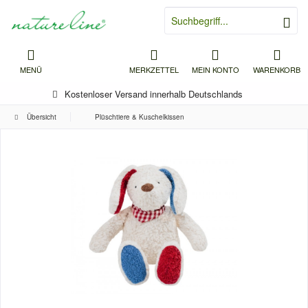
MENÜ
MERKZETTEL
MEIN KONTO
WARENKORB
Kostenloser Versand innerhalb Deutschlands
Übersicht
Plüschtiere & Kuschelkissen