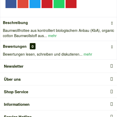
Beschreibung
Baumwollfrottee aus kontrolliert biologischem Anbau (KbA), organic
cotton Baumwollstoff aus...
mehr
Bewertungen
0
Bewertungen lesen, schreiben und diskutieren...
mehr
Newsletter
Über uns
Shop Service
Informationen
Service Hotline