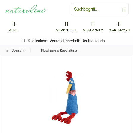
MENÜ
MERKZETTEL
MEIN KONTO
WARENKORB
Kostenloser Versand innerhalb Deutschlands
Übersicht
Plüschtiere & Kuschelkissen