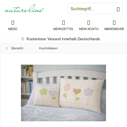
MENÜ
MERKZETTEL
MEIN KONTO
WARENKORB
Kostenloser Versand innerhalb Deutschlands
Übersicht
Kuschelkissen