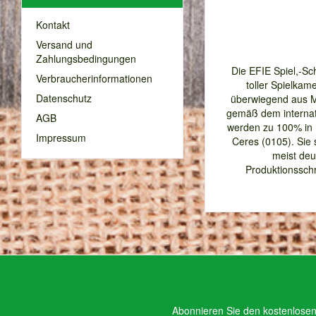
Kontakt
Versand und
Zahlungsbedingungen
Die EFIE Spiel,-Sc
Verbraucherinformationen
toller Spielkame
Datenschutz
überwiegend aus Mat
gemäß dem internati
AGB
werden zu 100% in D
Impressum
Ceres (0105). Sie
meist deu
Produktionsschr
Abonnieren Sie den kostenlosen 