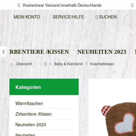
Kostenloser Versand innerhalb Deutschlands
MEIN KONTO
SERVICE/HILFE
SUCHEN
ZIRBENTIERE /KISSEN
NEUHEITEN 2023

Übersicht
Baby & Kleinkind
Kuschelkissen
Kategorien
Wärmflaschen
Zirbentiere /Kissen
Neuheiten 2023
Neuheiten