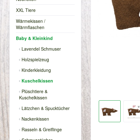
XXL Tiere
Wärmekissen /
Wärmflaschen
Baby & Kleinkind
Lavendel Schmuser
Holzspielzeug
Kinderkleidung
Kuschelkissen
Plüschtiere &
Kuschelkissen
Lätzchen & Spucktücher
Nackenkissen
Rasseln & Greiflinge