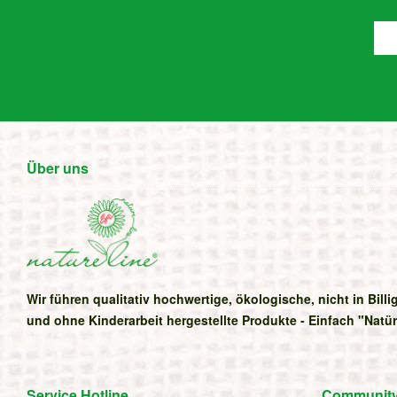
Über uns
Wir führen qualitativ hochwertige, ökologische, nicht in Bill
und ohne Kinderarbeit hergestellte Produkte - Einfach "Natü
Service Hotline
Communitys