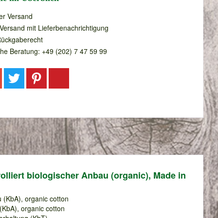
er Versand
 Versand mit Lieferbenachrichtigung
Rückgaberecht
che Beratung: +49 (202) 7 47 59 99
lliert biologischer Anbau (organic), Made in
 (KbA), organic cotton
(KbA), organic cotton