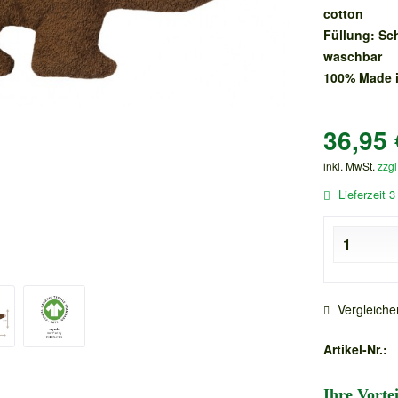
cotton
Füllung: Sch
waschbar
100% Made i
36,95 
inkl. MwSt.
zzgl
Lieferzeit 3
Vergleiche
Artikel-Nr.:
Ihre Vorte