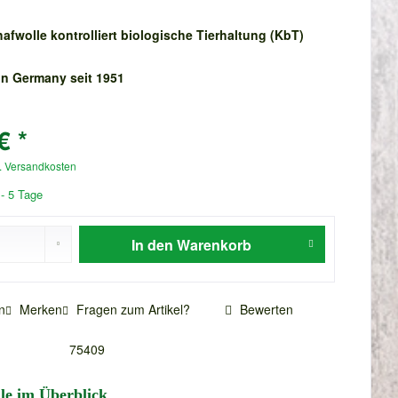
afwolle kontrolliert biologische Tierhaltung (KbT)
n Germany seit 1951
€ *
. Versandkosten
 - 5 Tage
In den
Warenkorb
n
Merken
Fragen zum Artikel?
Bewerten
75409
ile im Überblick