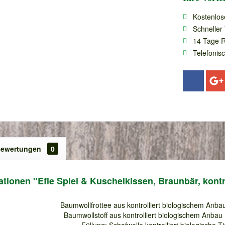
Kostenlos
Schneller
14 Tage 
Telefonis
ewertungen
0
tionen "Efie Spiel & Kuschelkissen, Braunbär, kontro
Baumwollfrottee aus kontrolliert biologischem Anbau
Baumwollstoff aus kontrolliert biologischem Anbau 